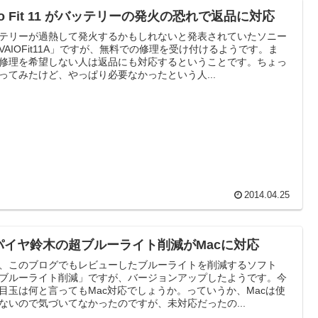
io Fit 11 がバッテリーの発火の恐れで返品に対応
テリーが過熱して発火するかもしれないと発表されていたソニー
VAIOFit11A」ですが、無料での修理を受け付けるようです。ま
修理を希望しない人は返品にも対応するということです。ちょっ
ってみたけど、やっぱり必要なかったという人...
2014.04.25
パイヤ鈴木の超ブルーライト削減がMacに対応
、このブログでもレビューしたブルーライトを削減するソフト
ブルーライト削減」ですが、バージョンアップしたようです。今
目玉は何と言ってもMac対応でしょうか。っていうか、Macは使
ないので気づいてなかったのですが、未対応だったの...