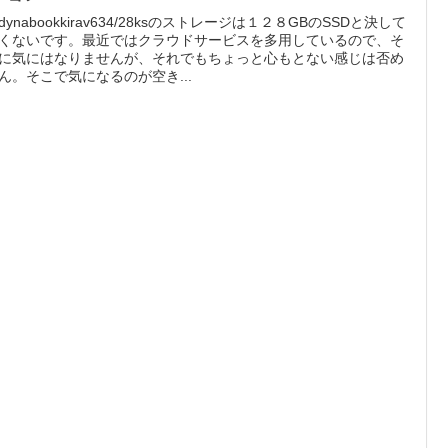
dynabookkirav634/28ksのストレージは１２８GBのSSDと決して
くないです。最近ではクラウドサービスを多用しているので、そ
に気にはなりませんが、それでもちょっと心もとない感じは否め
ん。そこで気になるのが空き...