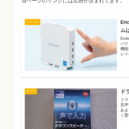
当ページのリンクには広告が含まれてます。
En
パソコン
ム
En
パク
機能
レイ
ド
アプリ
ドラ
音声
あま
く驚