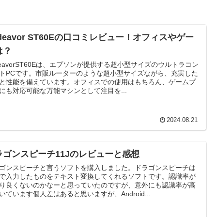
deavor ST60Eの口コミレビュー！オフィスやゲー
は？
deavorST60Eは、エプソンが提供する超小型サイズのウルトラコン
トPCです。市販ルーターのような超小型サイズながら、充実した
と性能を備えています。オフィスでの使用はもちろん、ゲームプ
にも対応可能な万能マシンとして注目を...
2024.08.21
ラゴンスピーチ11Jのレビューと感想
ゴンスピーチと言うソフトを購入しました。ドラゴンスピーチは
で入力したものをテキスト変換してくれるソフトです。認識率が
り良くないのかなーと思っていたのですが、意外にも認識率が高
いています個人差はあると思いますが、Android...