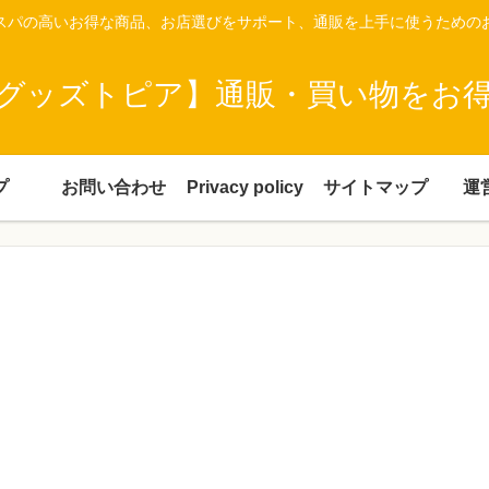
スパの高いお得な商品、お店選びをサポート、通販を上手に使うための
グッズトピア】通販・買い物をお
プ
お問い合わせ
Privacy policy
サイトマップ
運