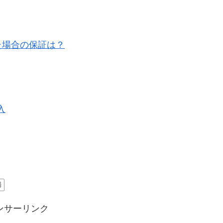
た場合の保証は？
入
場
ンサーリンク