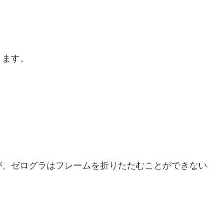
ります。
が、ゼログラはフレームを折りたたむことができない
。