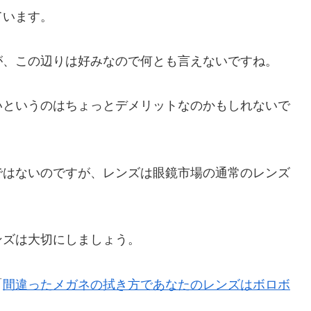
ています。
が、この辺りは好みなので何とも言えないですね。
いというのはちょっとデメリットなのかもしれないで
ではないのですが、レンズは眼鏡市場の通常のレンズ
ンズは大切にしましょう。
「
間違ったメガネの拭き方であなたのレンズはボロボ