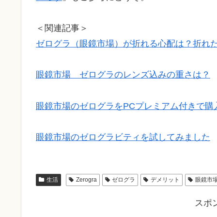
＜関連記事＞
ゼログラ（眼鏡市場）が折れる心配は？折れ
眼鏡市場 ゼログラのレンズ込みの重さは？
眼鏡市場のゼログラをPCプレミアム付きで購
眼鏡市場のゼログラビティを試してみました
生活
Zerogra
ゼログラ
デメリット
眼鏡市
スポ