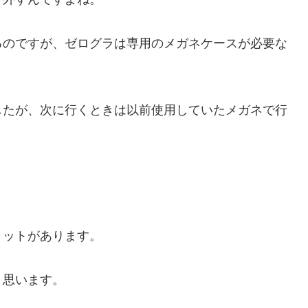
るのですが、ゼログラは専用のメガネケースが必要な
したが、次に行くときは以前使用していたメガネで行
リットがあります。
と思います。