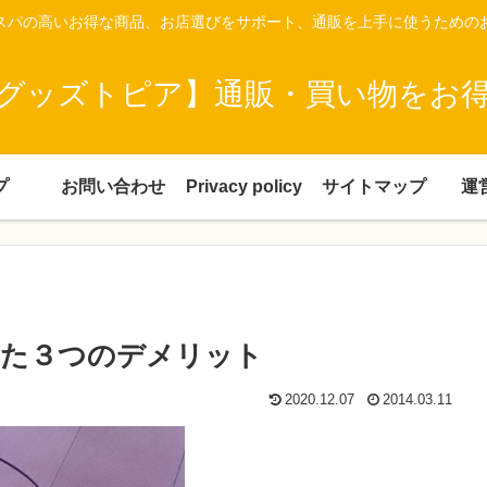
スパの高いお得な商品、お店選びをサポート、通販を上手に使うための
グッズトピア】通販・買い物をお
プ
お問い合わせ
Privacy policy
サイトマップ
運
った３つのデメリット
2020.12.07
2014.03.11