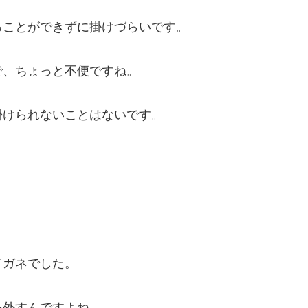
ることができずに掛けづらいです。
で、ちょっと不便ですね。
掛けられないことはないです。
メガネでした。
を外すんですよね。