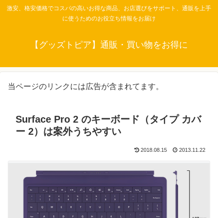
激安、格安価格でコスパの高いお得な商品、お店選びをサポート、通販を上手
に使うためのお役立ち情報をお届け
【グッズトピア】通販・買い物をお得に
当ページのリンクには広告が含まれてます。
Surface Pro 2 のキーボード（タイプ カバ
ー 2）は案外うちやすい
2018.08.15
2013.11.22