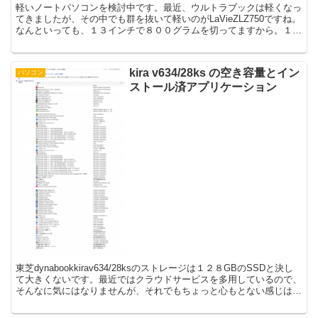
軽いノートパソコンを検討中です。最近、ウルトラブックは軽くなっ
てきましたが、その中でも群を抜いて軽いのがLaVieZLZ750ですね。
なんといっても、１３インチで８００グラムを切ってますから。１．
３キロでも軽いと言われているノートパソコンで...
kira v634/28ks の空き容量とイン
パソコン
ストール済アプリケーション
東芝dynabookkirav634/28ksのストレージは１２８GBのSSDと決し
て大きくないです。最近ではクラウドサービスを多用しているので、
そんなに気にはなりませんが、それでもちょっと心もとない感じは否
めません。そこで気になるのが空き...