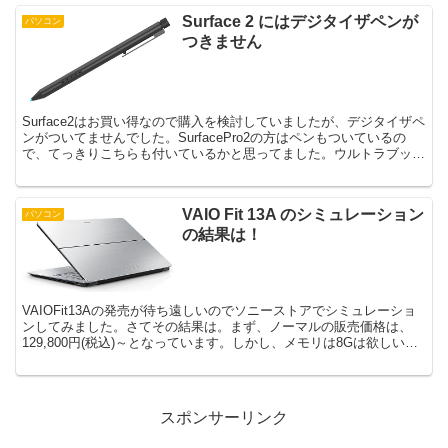
Surface 2 にはデジタイザペンが
パソコン
つきません
Surface2はお買い得なので購入を検討していましたが、デジタイザペ
ンがついてませんでした。SurfacePro2の方はペンもついているの
で、てっきりこちらも付いているかと思ってました。ウルトラブック
を買いたい理由のひとつはペンでお絵かき...
VAIO Fit 13A のシミュレーション
パソコン
の結果は！
VAIOFit13Aの発売が待ち遠しいのでソニーストアでシミュレーショ
ンしてみました。さてその結果は。まず、ノーマルの販売価格は、
129,800円(税込)～となっています。しかし、メモリは8Gは欲しいの
です。そして、SSDはできれば256G...
スポンサーリンク