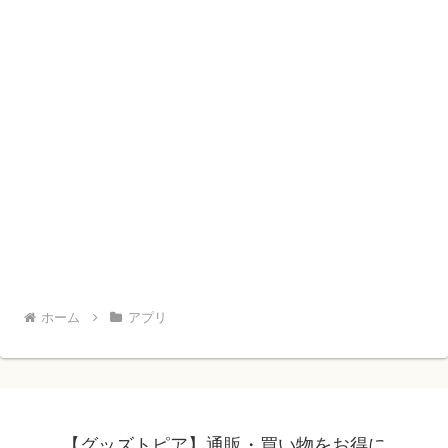
ホーム
アプリ
【グッズトピア】通販・買い物をお得に