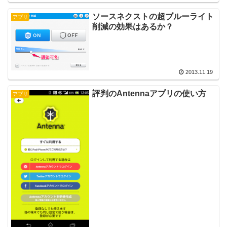
ソースネクストの超ブルーライト
アプリ
削減の効果はあるか？
2013.11.19
評判のAntennaアプリの使い方
アプリ