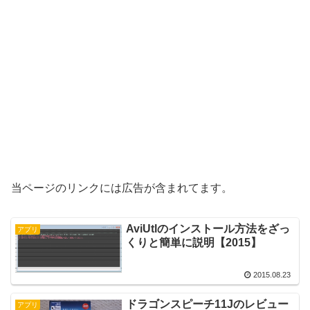
当ページのリンクには広告が含まれてます。
AviUtlのインストール方法をざっ
アプリ
くりと簡単に説明【2015】
2015.08.23
ドラゴンスピーチ11Jのレビュー
アプリ