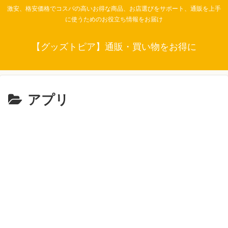
激安、格安価格でコスパの高いお得な商品、お店選びをサポート、通販を上手
に使うためのお役立ち情報をお届け
【グッズトピア】通販・買い物をお得に
アプリ