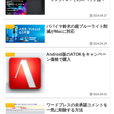
2014.04.27
パパイヤ鈴木の超ブルーライト削
アプリ
減がMacに対応
2014.04.24
Android版のATOKをキャンペー
アプリ
ン価格で購入
2014.04.01
ワードプレスの未承認コメントを
アプリ
一気に削除する方法