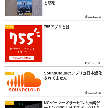
と感想
2015.01.17
755アプリとは
アプリ
2015.01.09
SoundCloudのアプリは日本語化
アプリ
されてません
2014.05.21
NCゲーマーズサービスの推奨ゲ
アプリ
ーミングPC！そのスペックは？