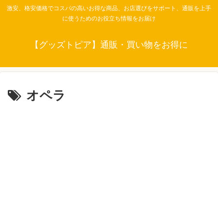
激安、格安価格でコスパの高いお得な商品、お店選びをサポート、通販を上手
に使うためのお役立ち情報をお届け
【グッズトピア】通販・買い物をお得に
オペラ