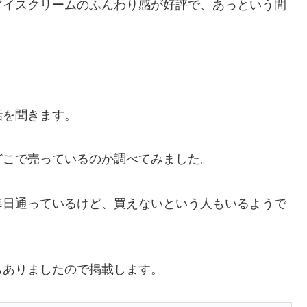
アイスクリームのふんわり感が好評で、あっという間
話を聞きます。
どこで売っているのか調べてみました。
毎日通っているけど、買えないという人もいるようで
もありましたので掲載します。