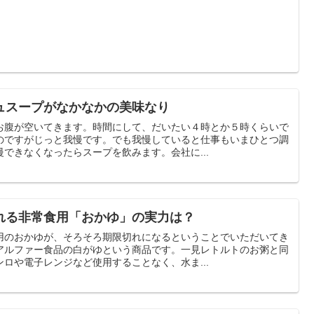
ュスープがなかなかの美味なり
お腹が空いてきます。時間にして、だいたい４時とか５時くらいで
のですがじっと我慢です。でも我慢していると仕事もいまひとつ調
できなくなったらスープを飲みます。会社に...
れる非常食用「おかゆ」の実力は？
用のおかゆが、そろそろ期限切れになるということでいただいてき
アルファー食品の白がゆという商品です。一見レトルトのお粥と同
ロや電子レンジなど使用することなく、水ま...