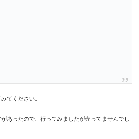
てみてください。
友があったので、行ってみましたが売ってませんでし