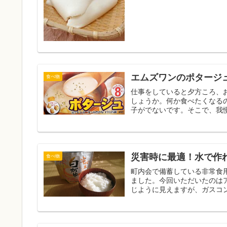
エムズワンのポタージ
食べ物
仕事をしていると夕方ころ、
しょうか。何か食べたくなる
子がでないです。そこで、我慢
災害時に最適！水で作
食べ物
町内会で備蓄している非常食
ました。今回いただいたのは
じように見えますが、ガスコン