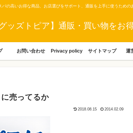
スパの高いお得な商品、お店選びをサポート、通販を上手に使うための
グッズトピア】通販・買い物をお
プ
お問い合わせ
Privacy policy
サイトマップ
運
こに売ってるか
2018.08.15
2014.02.09