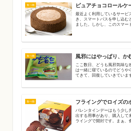
ピュアチョコロールケ
食べ物
最近よく利用しているサービス
き、スマートパスを申し込む
ました。しかし、このスマート
風邪にはやっぱり、か
食べ物
ここ数日、どうも風邪気味な
は一緒に寝ているのでどうや
てきて、回復していきています
フライングでロイズの
食べ物
バレンタインデーはもう少し
出する用事があり、購入して
ライングで開封です。まぁ、食