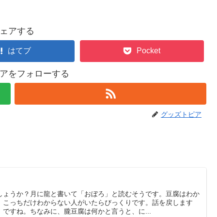
ェアする
はてブ
Pocket
アをフォローする
グッズトピア
しょうか？月に龍と書いて「おぼろ」と読むそうです。豆腐はわか
。こっちだけわからない人がいたらびっくりです。話を戻します
ですね。ちなみに、朧豆腐は何かと言うと、に...