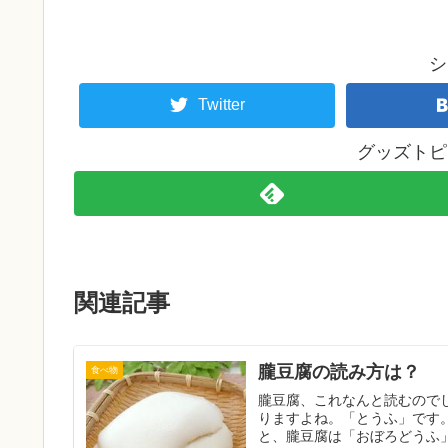
シ
Twitter
グッズトピ
関連記事
朧豆腐の読み方は？
食べ物
朧豆腐、これなんと読むので
りますよね。「とうふ」です
と、朧豆腐は「おぼろどうふ」