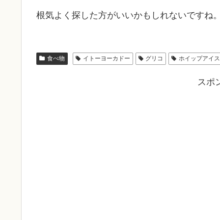
根気よく探した方がいいかもしれないですね
食べ物
イトーヨーカドー
グリコ
ホイップアイ
スポ