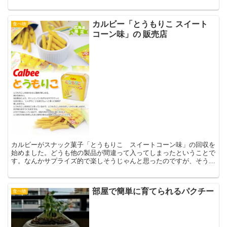
す。そこで、我慢できなくなったらスープを飲みます。会社に...
カルビー「とうもりこ スイート
食べ物
コーン味」の 販売店
カルビーがスナック菓子「とうもりこ スイートコーン味」の回収を
始めました。どうも他の製品が間違って入ってしまったということで
す。なんかサプライズ的で楽しそうじゃんと思ったのですが、そうも
言ってられないようです。パッケージに記載されていないア...
部屋で簡単に育てられるパクチー
食べ物