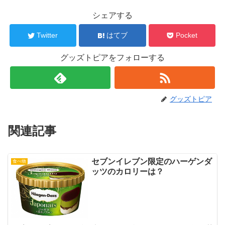
シェアする
Twitter
はてブ
Pocket
グッズトピアをフォローする
グッズトピア
関連記事
セブンイレブン限定のハーゲンダ
食べ物
ッツのカロリーは？