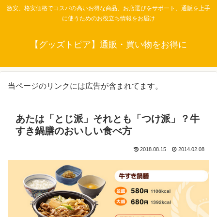
激安、格安価格でコスパの高いお得な商品、お店選びをサポート、通販を上手
に使うためのお役立ち情報をお届け
【グッズトピア】通販・買い物をお得に
当ページのリンクには広告が含まれてます。
あたは「とじ派」それとも「つけ派」？牛
すき鍋膳のおいしい食べ方
2018.08.15
2014.02.08