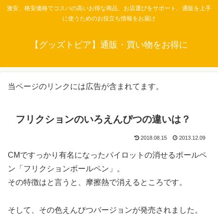
激安、格安価格でコスパの高いお得な商品、お店選びをサポート、通販を上手
に使うためのお役立ち情報をお届け
【グッズトピア】通販・買い物をお得に
当ページのリンクには広告が含まれてます。
フリクションのいろえんぴつの違いは？
2018.08.15
2013.12.09
CMですっかり有名になったパイロットの消せるボールペ
ン「フリクションボールペン」。
その特徴はと言うと、摩擦熱で消えるところです。
そして、その色えんぴつバージョンが発売されました。