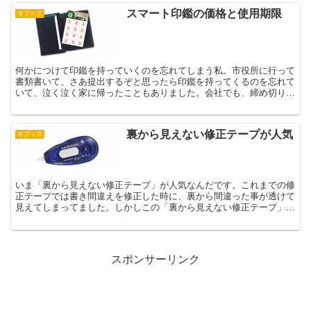
スマート印鑑の価格と使用期限
オフィス
何かにつけて印鑑を持っていくのを忘れてしまう私。市役所に行って
書類書いて、さあ提出するぞと思ったら印鑑を持ってくるのを忘れて
いて、泣く泣く家に帰ったこともありました。会社でも、締め切りが
迫った提出物があり、貴重な昼休みを潰して家に印鑑を取り...
裏から見えない修正テープが人気
オフィス
いま「裏から見えない修正テープ」が人気なんだです。これまでの修
正テープでは書き間違えを修正した時に、裏から間違った事が透けて
見えてしまってました。しかしこの「裏から見えない修正テープ」だ
とその商品名の通り、間違いが見えないようになってるので...
スポンサーリンク