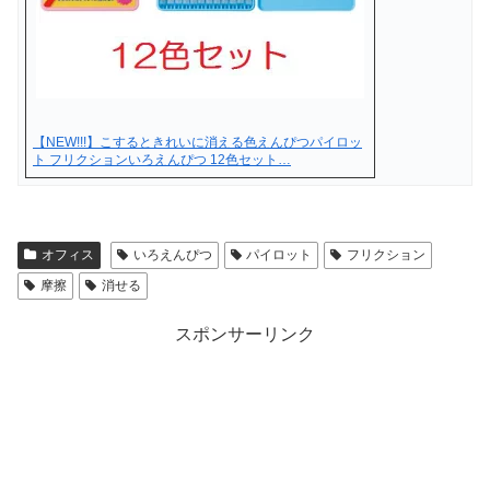
【NEW!!!】こするときれいに消える色えんぴつパイロッ
ト フリクションいろえんぴつ 12色セット…
オフィス
いろえんぴつ
パイロット
フリクション
摩擦
消せる
スポンサーリンク