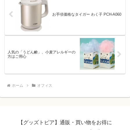
お手頃価格なタイガー わく子 PCH-A060
人気の「うどん鹸」、小麦アレルギーの
方はご用心
ホーム
オフィス
【グッズトピア】通販・買い物をお得に