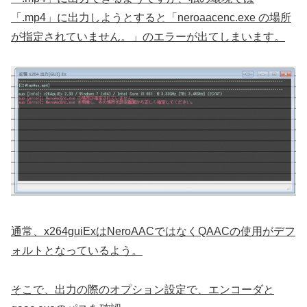
「.mp4」に出力しようとすると「neroaacenc.exe の場所
が指定されていません。」のエラーが出てしまいます。
通常、x264guiExはNeroAACではなくQAACの使用がデフ
ォルトとなっているよう。
そこで、出力の際のオプション設定で、エンコーダと