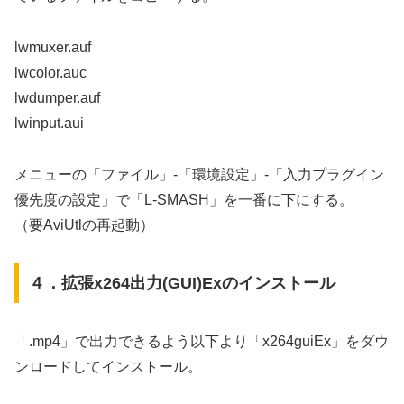
lwmuxer.auf
lwcolor.auc
lwdumper.auf
lwinput.aui
メニューの「ファイル」-「環境設定」-「入力プラグイン
優先度の設定」で「L-SMASH」を一番に下にする。
（要AviUtlの再起動）
４．拡張x264出力(GUI)Exのインストール
「.mp4」で出力できるよう以下より「x264guiEx」をダウ
ンロードしてインストール。