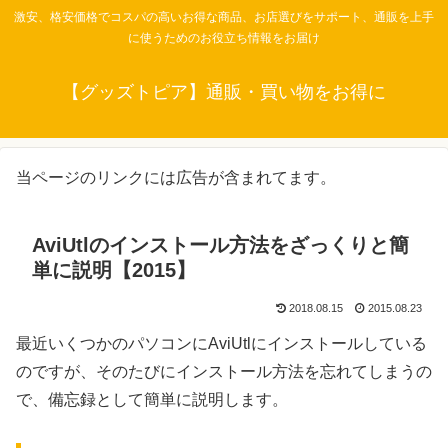
激安、格安価格でコスパの高いお得な商品、お店選びをサポート、通販を上手
に使うためのお役立ち情報をお届け
【グッズトピア】通販・買い物をお得に
当ページのリンクには広告が含まれてます。
AviUtlのインストール方法をざっくりと簡
単に説明【2015】
2018.08.15
2015.08.23
最近いくつかのパソコンにAviUtlにインストールしている
のですが、そのたびにインストール方法を忘れてしまうの
で、備忘録として簡単に説明します。