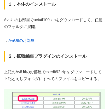
１．本体のインストール
AviUtlのお部屋でaviutl100.zipをダウンロードして、任意
のフォルダに展開。
→
AviUtlのお部屋
２．拡張編集プラグインのインストール
上記のAviUtlのお部屋でexedit92.zipをダウンロードして
上記と同じフォルダにすべてのファイルをコピーする。