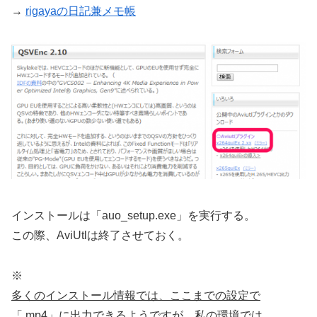
→
rigayaの日記兼メモ帳
インストールは「auo_setup.exe」を実行する。
この際、AviUtlは終了させておく。
※
多くのインストール情報では、ここまでの設定で
「.mp4」に出力できるようですが、私の環境では