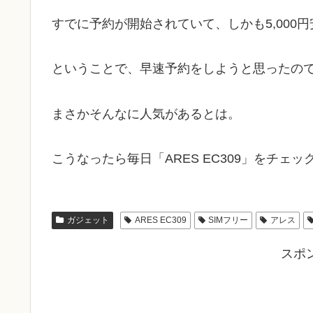
すでに予約が開始されていて、しかも5,000
ということで、早速予約をしようと思ったの
まさかそんなに人気があるとは。
こうなったら毎日「ARES EC309」をチェ
ガジェット
ARES EC309
SIMフリー
アレス
スポ