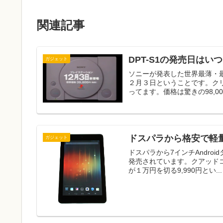
関連記事
DPT-S1の発売日はい
ガジェット
ソニーが発表した世界最薄・最
２月３日ということです。ク
ってます。価格は驚きの98,0
ドスパラから格安で軽
ガジェット
ドスパラから7インチAndroid
発売されています。クアッドコア
が１万円を切る9,990円とい...