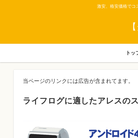
激安、格安価格でコ
【
トッ
当ページのリンクには広告が含まれてます。
ライフログに適したアレスのスマ