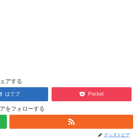
ェアする
はてブ
Pocket
アをフォローする
グッズトピア