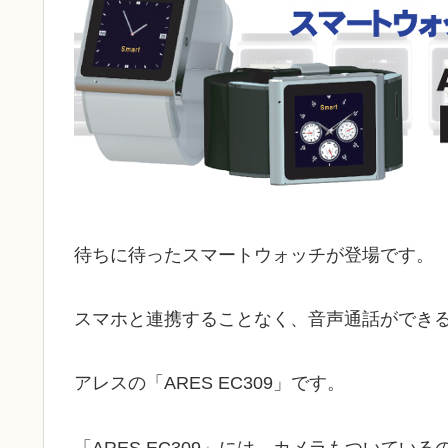
待ちに待ったスマートウォッチが登場です。
スマホと連携することなく、音声通話ができる
アレスの「ARES EC309」です。
「ARES EC309」には、カメラもついて