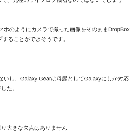
ホのようにカメラで撮った画像をそのままDropBox
アップすることができそうです。
ないし、Galaxy Gearは母艦としてGalaxyにしか対応
でした。
。
限り大きな欠点はありません。