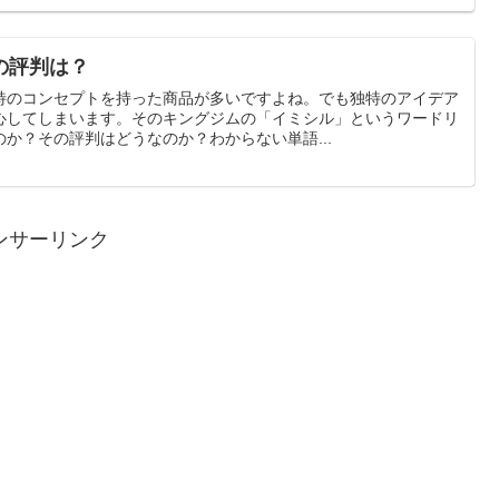
の評判は？
特のコンセプトを持った商品が多いですよね。でも独特のアイデア
心してしまいます。そのキングジムの「イミシル」というワードリ
か？その評判はどうなのか？わからない単語...
ンサーリンク