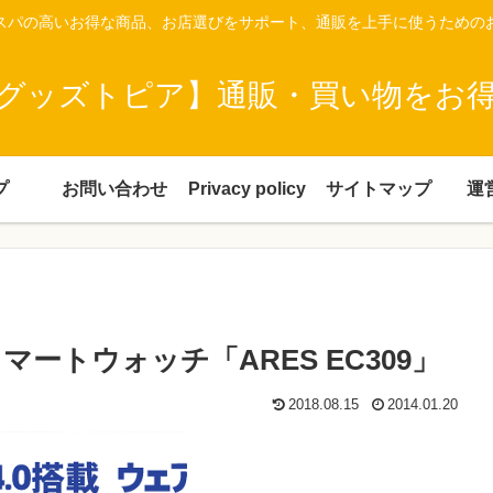
スパの高いお得な商品、お店選びをサポート、通販を上手に使うための
グッズトピア】通販・買い物をお
プ
お問い合わせ
Privacy policy
サイトマップ
運
ートウォッチ「ARES EC309」
2018.08.15
2014.01.20