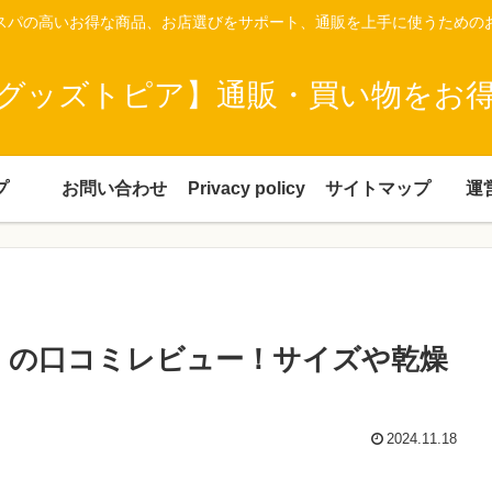
スパの高いお得な商品、お店選びをサポート、通販を上手に使うための
グッズトピア】通販・買い物をお
プ
お問い合わせ
Privacy policy
サイトマップ
運
K」の口コミレビュー！サイズや乾燥
2024.11.18