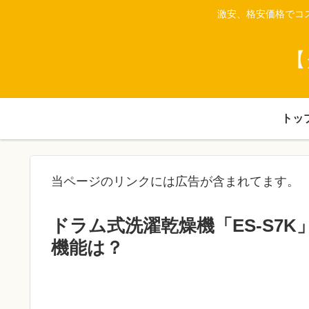
激安、格安価格でコ
【
トッ
当ページのリンクには広告が含まれてます。
ドラム式洗濯乾燥機「ES-S7
機能は？