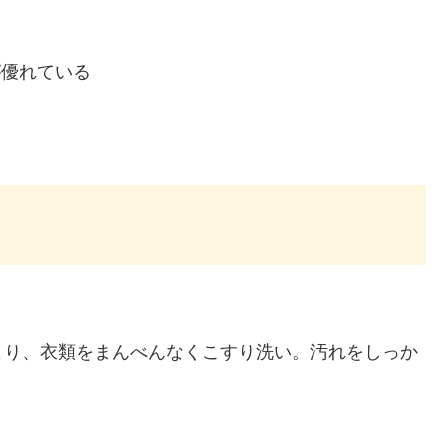
が優れている
より、衣類をまんべんなくこすり洗い。汚れをしっか