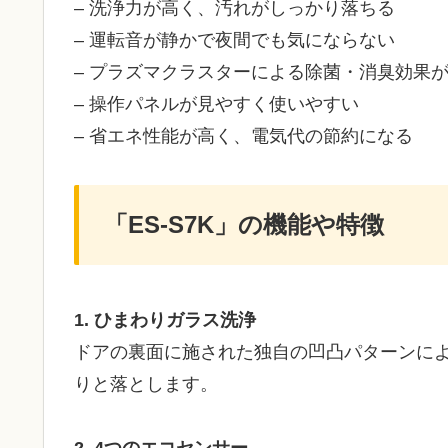
– 洗浄力が高く、汚れがしっかり落ちる
– 運転音が静かで夜間でも気にならない
– プラズマクラスターによる除菌・消臭効果
– 操作パネルが見やすく使いやすい
– 省エネ性能が高く、電気代の節約になる
「ES-S7K」の機能や特徴
1. ひまわりガラス洗浄
ドアの裏面に施された独自の凹凸パターンに
りと落とします。