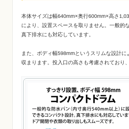
本体サイズは幅640mm×奥行600mm×高さ1
により、設置スペースを取りません。一般的な
真下排水にも対応しています。
また、ボディ幅598mmというスリムな設計
収まります。投入口の高さも考慮されており