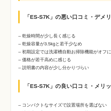
「ES-S7K」の悪い口コミ・デメ
– 乾燥時間が少し長く感じる
– 乾燥容量が3.5kgと若干少なめ
– 初期設定では洗濯槽自動お掃除機能がオフ
– 価格が若干高めに感じる
– 説明書の内容が少し分かりづらい
「ES-S7K」の良い口コミ・メリ
– コンパクトなサイズで設置場所を選ばない