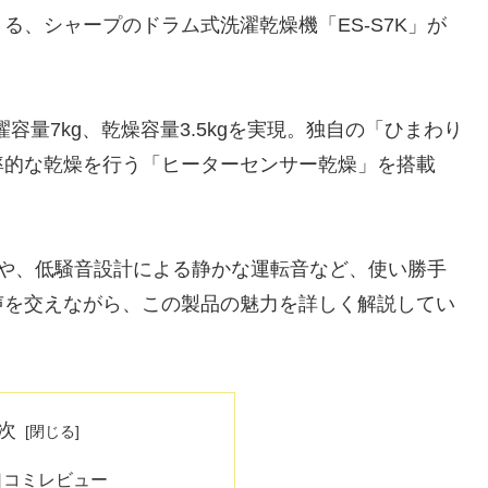
る、シャープのドラム式洗濯乾燥機「ES-S7K」が
容量7kg、乾燥容量3.5kgを実現。独自の「ひまわり
率的な乾燥を行う「ヒーターセンサー乾燥」を搭載
転や、低騒音設計による静かな運転音など、使い勝手
声を交えながら、この製品の魅力を詳しく解説してい
次
の口コミレビュー