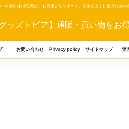
スパの高いお得な商品、お店選びをサポート、通販を上手に使うための
グッズトピア】通販・買い物をお
プ
お問い合わせ
Privacy policy
サイトマップ
運