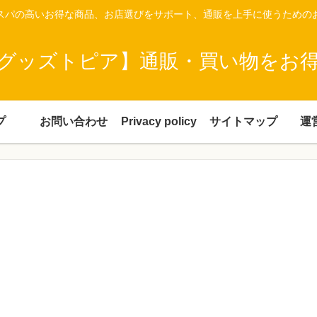
スパの高いお得な商品、お店選びをサポート、通販を上手に使うための
グッズトピア】通販・買い物をお
プ
お問い合わせ
Privacy policy
サイトマップ
運