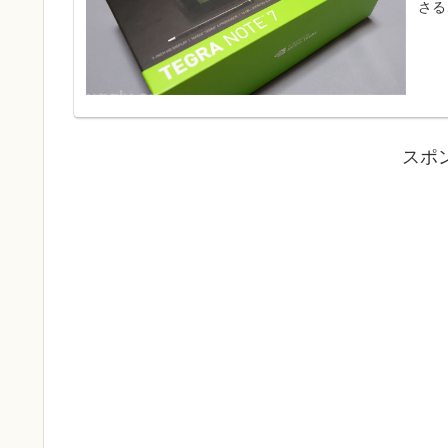
さる
スポ