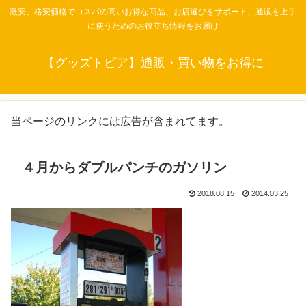
激安、格安価格でコスパの高いお得な商品、お店選びをサポート、通販を上手
に使うためのお役立ち情報をお届け
【グッズトピア】通販・買い物をお得に
当ページのリンクには広告が含まれてます。
４月からダブルパンチのガソリン
2018.08.15
2014.03.25