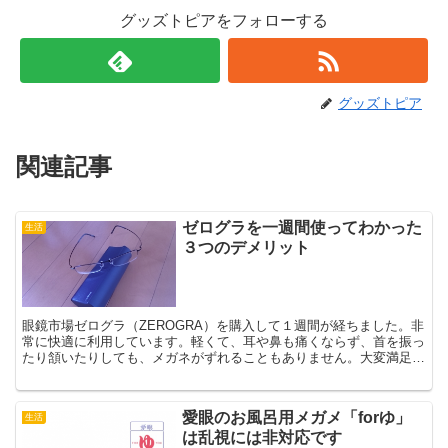
グッズトピアをフォローする
グッズトピア
関連記事
ゼログラを一週間使ってわかった
生活
３つのデメリット
眼鏡市場ゼログラ（ZEROGRA）を購入して１週間が経ちました。非
常に快適に利用しています。軽くて、耳や鼻も痛くならず、首を振っ
たり頷いたりしても、メガネがずれることもありません。大変満足し
ています。しかし、どんな良い商品にもデメリットがあ...
愛眼のお風呂用メガメ「forゆ」
生活
は乱視には非対応です