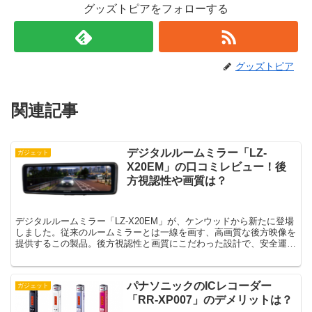
グッズトピアをフォローする
グッズトピア
関連記事
デジタルルームミラー「LZ-
ガジェット
X20EM」の口コミレビュー！後
方視認性や画質は？
デジタルルームミラー「LZ-X20EM」が、ケンウッドから新たに登場
しました。従来のルームミラーとは一線を画す、高画質な後方映像を
提供するこの製品。後方視認性と画質にこだわった設計で、安全運転
をサポートします。59fpsのハイフレームレート...
パナソニックのICレコーダー
ガジェット
「RR-XP007」のデメリットは？