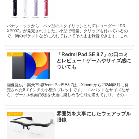
パナソニックから、ペン型のスタイリッシュなICレコーダー「RR-
XP007」が発売されました。小型で軽量、クリップも付いているの
で、胸のポケットなどに入れておいてそのまま録音できます。これ、
いいですね。実は私はつい先日、ソニーの「ICD-U...
「Redmi Pad SE 8.7」の口コミ
ガジェット
とレビュー！ゲームやサイズ感に
ついても
画像提供：楽天市場RedmiPadSE8.7は、Xiaomiから2024年8月に発
売された8.7インチの小型タブレットです。コンパクトなサイズなが
ら、ゲームや動画視聴を快適に楽しめる性能を備えており、そのコス
トパフォーマンスの高さが注目を集...
雰囲気を大事にしたウェアラブル
ガジェット
眼鏡