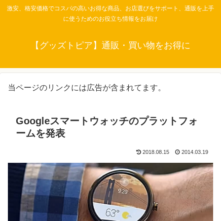
激安、格安価格でコスパの高いお得な商品、お店選びをサポート、通販を上手
に使うためのお役立ち情報をお届け
【グッズトピア】通販・買い物をお得に
当ページのリンクには広告が含まれてます。
Googleスマートウォッチのプラットフォ
ームを発表
2018.08.15
2014.03.19