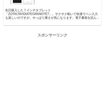
先日購入した７インチタブレット
「ZOTACNVIDIATEGRANOTE7」。サクサク動いて快適でペン入力
も楽しいのですが、やっぱり重さが気になります。電子書籍を読んだ
りするときにはちょっと辛いですね。そう思っていたら、
Huawei（ファー...
スポンサーリンク