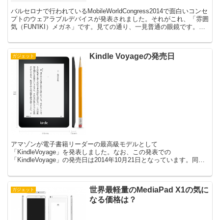
バルセロナで行われているMobileWorldCongress2014で面白いコンセ
プトのウェアラブルデバイスが発表されました。それがこれ、「雰囲
気（FUN'IKI）メガネ」です。見ての通り、一見普通の眼鏡です。そ
れでいて、スマホと連携して...
Kindle Voyageの発売日
ガジェット
アマゾンが電子書籍リーダーの最高級モデルとして
「KindleVoyage」を発表しました。なお、この発表での
「KindleVoyage」の発売日は2014年10月21日となっています。同時
に発表された機種も含め、10月中に出荷を開始すると言...
世界最軽量のMediaPad X1の気に
ガジェット
なる価格は？