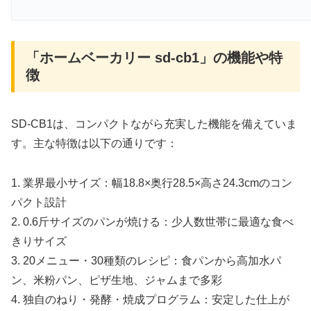
「ホームベーカリー sd-cb1」の機能や特
徴
SD-CB1は、コンパクトながら充実した機能を備えていま
す。主な特徴は以下の通りです：
1. 業界最小サイズ：幅18.8×奥行28.5×高さ24.3cmのコン
パクト設計
2. 0.6斤サイズのパンが焼ける：少人数世帯に最適な食べ
きりサイズ
3. 20メニュー・30種類のレシピ：食パンから高加水パ
ン、米粉パン、ピザ生地、ジャムまで多彩
4. 独自のねり・発酵・焼成プログラム：安定した仕上が