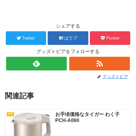
シェアする
Twitter
はてブ
Pocket
グッズトピアをフォローする
グッズトピア
関連記事
お手頃価格なタイガー わく子
家電
PCH-A060