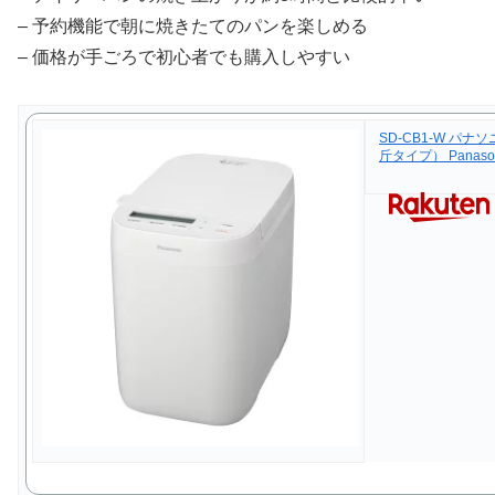
– 予約機能で朝に焼きたてのパンを楽しめる
– 価格が手ごろで初心者でも購入しやすい
SD-CB1-W パナ
斤タイプ） Panason