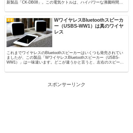
新製品「CK-DB08」。この電気ケトルは、ハイパワーな沸騰時間と
充実した安全機能が特徴です。カップ1杯分のお湯がわ...
WワイヤレスBluetoothスピーカ
家電
ー（USBS-WW1）は真のワイヤ
レス
これまでワイヤレスのBluetoothスピーカーはいくつも発売されてい
ましたが、この製品「WワイヤレスBluetoothスピーカー（USBS-
WW1）」は一味違います。どこが違うかと言うと、左右のスピーカ
ーもワイヤレスというところです。これ...
スポンサーリンク