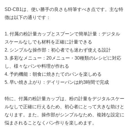
SD-CB1は、使い勝手の良さも特筆すべき点です。主な特
徴は以下の通りです：
1. 付属の粉計量カップとスプーンで簡単計量：デジタル
スケールなしでも材料を正確に計量できる
2. シンプルな操作部：初心者でも迷わず使える設計
3. 多彩なメニュー：20メニュー・30種類のレシピに対応
し、様々なパンや料理が作れる
4. 予約機能：朝食に焼きたてのパンを楽しめる
5. 早い焼き上がり：デイリーパンは約3時間で完成
特に、付属の粉計量カップは、粉の計量をデジタルスケー
ルなしで正確に行えるため、初心者にとって大きな助けと
なります。また、操作部がシンプルなため、複雑な設定に
悩まされることなくパン作りを楽しめます。