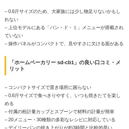
– 0.6斤サイズのため、大家族には少し物足りないかもし
れない
– 上位モデルにある「パン・ド・ミ」メニューが搭載され
ていない
– 操作パネルがコンパクトで、見やすさに欠ける面がある
「ホームベーカリー sd-cb1」の良い口コミ・メ
リット
– コンパクトサイズで置き場所に困らない
– 0.6斤サイズで食べきりやすく、いつも焼きたてを楽し
める
– 付属の粉計量カップとスプーンで材料の計量が簡単
– 20メニュー・30種類の多彩なレシピに対応している
– デイリーパンの焼き上がりが約3時間と比較的早い