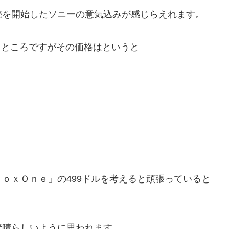
売を開始したソニーの意気込みが感じらえれます。
るところですがその価格はというと
。
ｏｘＯｎｅ」の499ドルを考えると頑張っていると
素晴らしいように思われます。