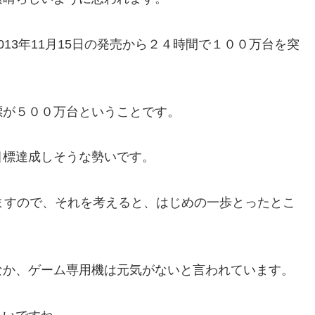
13年11月15日の発売から２４時間で１００万台を突
標が５００万台ということです。
目標達成しそうな勢いです。
台を超えてますので、それを考えると、はじめの一歩とったとこ
なか、ゲーム専用機は元気がないと言われています。