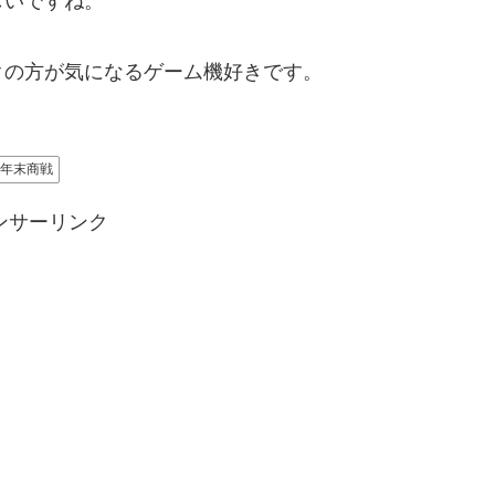
しいですね。
クの方が気になるゲーム機好きです。
年末商戦
ンサーリンク