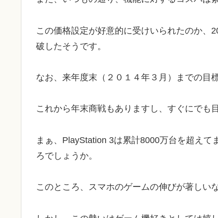
この価格設定が好意的に受けいられたのか、20
破したそうです。
なお、来年度末（２０１４年３月）までの目
これから年末商戦もありますし、すぐにでも
まぁ、PlayStation 3は累計8000万
ろでしょうか。
このところ、スマホのゲームの伸びが著しい