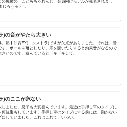
この機種の「こどもちゃれんじ」会員向けモデルが発表されまし
まじろうモデ...
トラ)の音がやたら大きい
、熱中知育EX(エクストラ)ですが欠点がありました。それは、音
です。ボールを落としたり、扉を開いたりすると効果音がなるので
きいのです。遊んでいるとドキドキして...
トラ)のここが危ない
購入しました。息子も大変喜んでいます。最近は手押し車のタイプに
を何往復もしています。手押し車のタイプにする前には、動かない
にしていました。これはこれで、いろい...