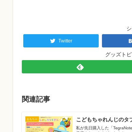
シ
Twitter
グッズトピ
関連記事
こどもちゃれんじのタブ
おもちゃ
私が先日購入した「TegraNot