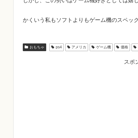
しかし、この勢いはゲーム機好きとしては嬉
かくいう私もソフトよりもゲーム機のスペッ
おもちゃ
ps4
アメリカ
ゲーム機
価格
スポ