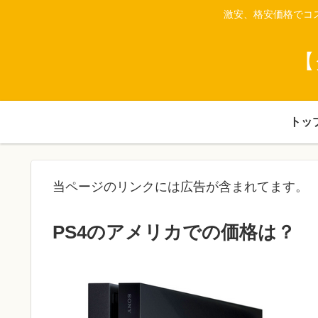
激安、格安価格でコ
【
トッ
当ページのリンクには広告が含まれてます。
PS4のアメリカでの価格は？