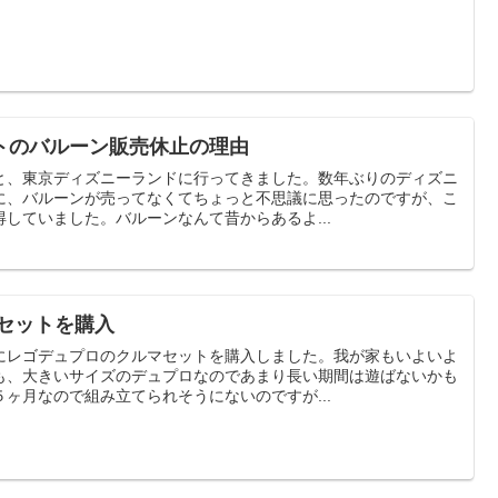
トのバルーン販売休止の理由
と、東京ディズニーランドに行ってきました。数年ぶりのディズニ
に、バルーンが売ってなくてちょっと不思議に思ったのですが、こ
していました。バルーンなんて昔からあるよ...
セットを購入
にレゴデュプロのクルマセットを購入しました。我が家もいよいよ
も、大きいサイズのデュプロなのであまり長い期間は遊ばないかも
ヶ月なので組み立てられそうにないのですが...