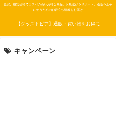
激安、格安価格でコスパの高いお得な商品、お店選びをサポート、通販を上手
に使うためのお役立ち情報をお届け
【グッズトピア】通販・買い物をお得に
キャンペーン